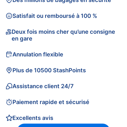
Des millions de bagages en sécurité
Satisfait ou remboursé à 100 %
Deux fois moins cher qu’une consigne
en gare
Annulation flexible
Plus de 10500 StashPoints
Assistance client 24/7
Paiement rapide et sécurisé
Excellents avis