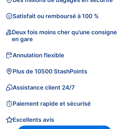
Des millions de bagages en sécurité
Satisfait ou remboursé à 100 %
Deux fois moins cher qu’une consigne
en gare
Annulation flexible
Plus de 10500 StashPoints
Assistance client 24/7
Paiement rapide et sécurisé
Excellents avis