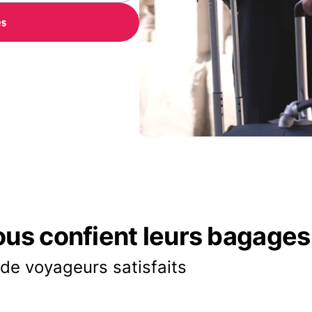
es
ous confient leurs bagages
 de voyageurs satisfaits