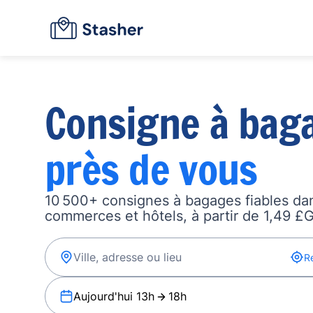
Consigne à bag
près de vous
10 500+ consignes à bagages fiables dan
commerces et hôtels, à partir de 1,49 £G
R
Aujourd'hui 13h
18h