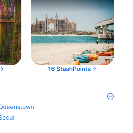
16 StashPoints
Queenstown
Seoul