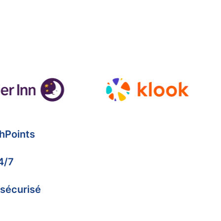
hPoints
4/7
 sécurisé