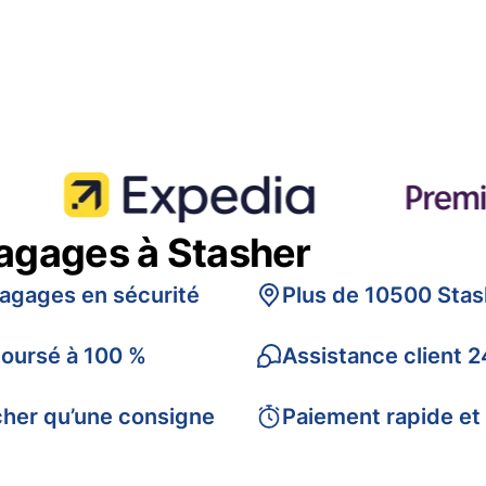
bagages à Stasher
bagages en sécurité
Plus de 10500 Stas
boursé à 100 %
Assistance client 2
cher qu’une consigne
Paiement rapide et