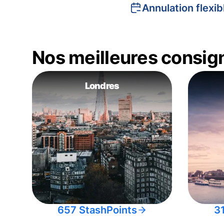
Annulation flexib
Nos meilleures consig
Londres
657 StashPoints
3