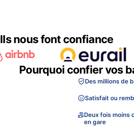
Ils nous font confiance
Pourquoi confier vos 
Des millions de 
Satisfait ou rem
Deux fois moins 
en gare