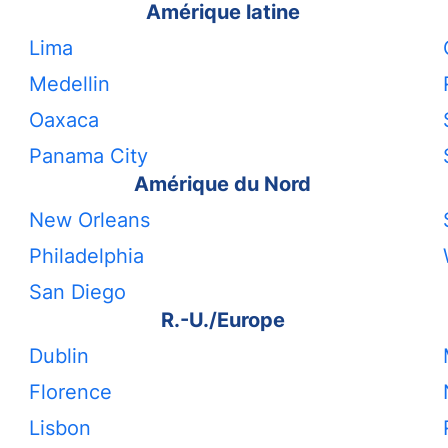
Amérique latine
Lima
Medellin
Oaxaca
Panama City
Amérique du Nord
New Orleans
Philadelphia
San Diego
R.-U./Europe
Dublin
Florence
Lisbon