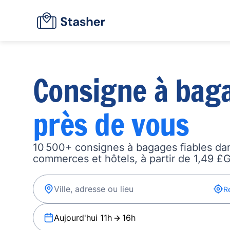
Consigne à bag
près de vous
10 500+ consignes à bagages fiables dan
commerces et hôtels, à partir de 1,49 £G
R
Aujourd'hui 11h
16h