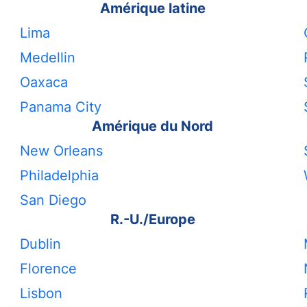
Amérique latine
Lima
Medellin
Oaxaca
Panama City
Amérique du Nord
New Orleans
Philadelphia
San Diego
R.-U./Europe
Dublin
Florence
Lisbon