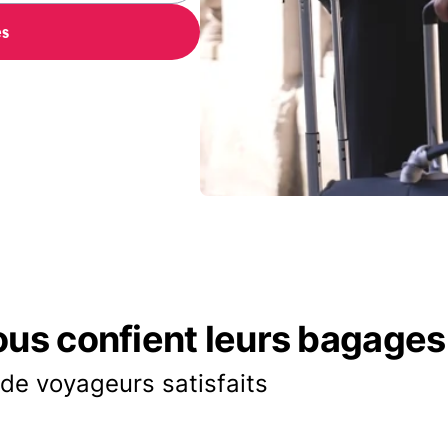
es
ous confient leurs bagages
 de voyageurs satisfaits