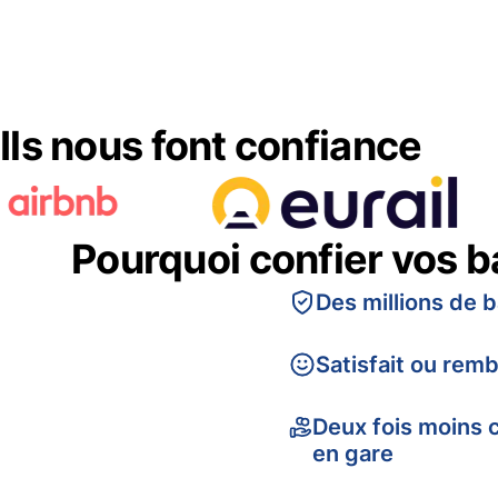
Ils nous font confiance
Pourquoi confier vos 
Des millions de 
Satisfait ou rem
Deux fois moins 
en gare