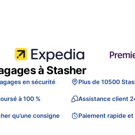
bagages à Stasher
bagages en sécurité
Plus de 10500 Stas
boursé à 100 %
Assistance client 2
cher qu’une consigne
Paiement rapide et