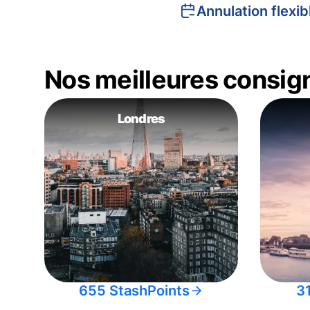
Annulation flexib
Nos meilleures consig
Londres
655 StashPoints
3