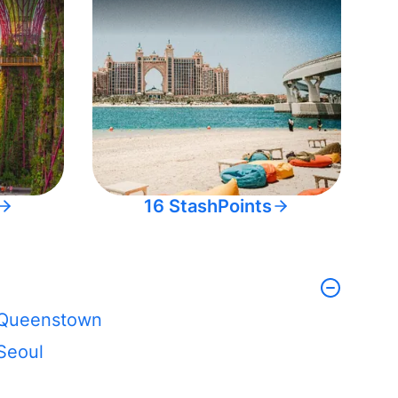
16 StashPoints
Queenstown
Seoul