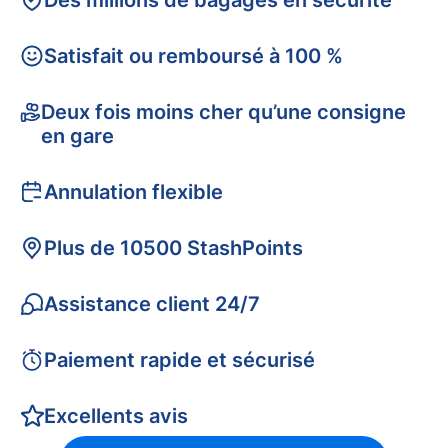
Des millions de bagages en sécurité
Satisfait ou remboursé à 100 %
Deux fois moins cher qu’une consigne
en gare
Annulation flexible
Plus de 10500 StashPoints
Assistance client 24/7
Paiement rapide et sécurisé
Excellents avis