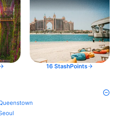
16 StashPoints
Queenstown
Seoul