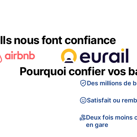
Ils nous font confiance
Pourquoi confier vos 
Des millions de 
Satisfait ou rem
Deux fois moins 
en gare