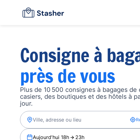
Consigne à bag
près de vous
Plus de 10 500 consignes à bagages de 
casiers, des boutiques et des hôtels à p
jour.
R
Aujourd'hui 18h
23h