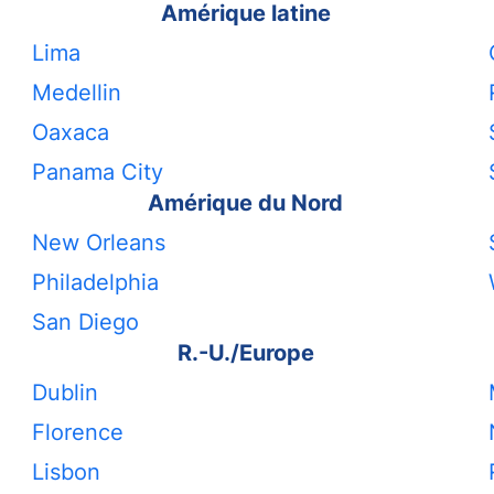
Amérique latine
Lima
Medellin
Oaxaca
Panama City
Amérique du Nord
New Orleans
Philadelphia
San Diego
R.-U./Europe
Dublin
Florence
Lisbon