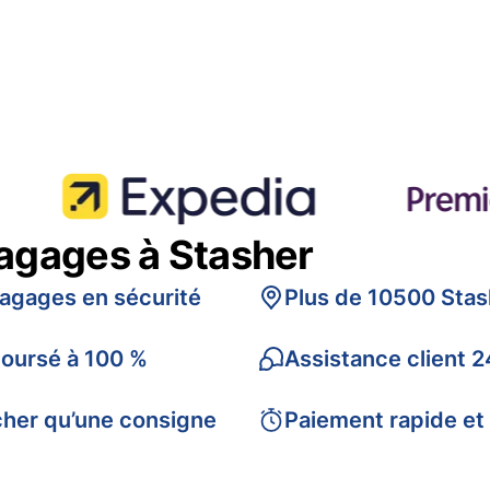
bagages à Stasher
bagages en sécurité
Plus de 10500 Stas
boursé à 100 %
Assistance client 2
cher qu’une consigne
Paiement rapide et