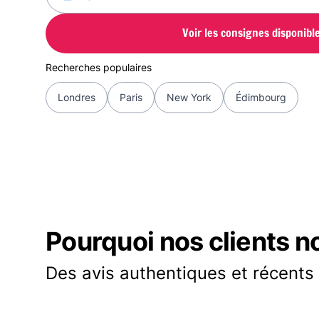
Voir les consignes disponibl
Recherches populaires
Londres
Paris
New York
Édimbourg
Pourquoi nos clients n
Des avis authentiques et récents