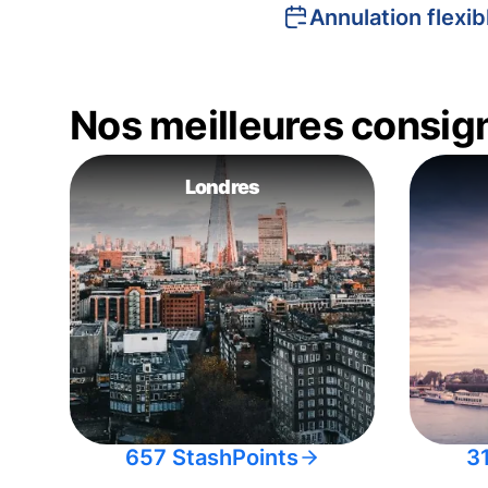
Annulation flexib
Nos meilleures consig
Londres
657 StashPoints
3