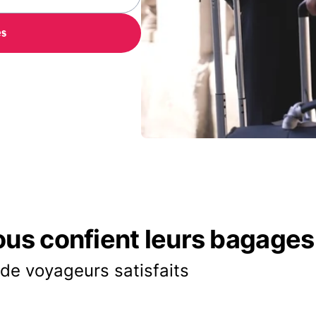
es
ous confient leurs bagages
 de voyageurs satisfaits