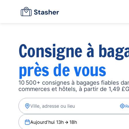
Consigne à bag
près de vous
10 500+ consignes à bagages fiables dan
commerces et hôtels, à partir de 1,49 £G
R
Aujourd'hui 13h
18h