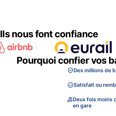
Ils nous font confiance
Pourquoi confier vos 
Des millions de 
Satisfait ou rem
Deux fois moins 
en gare