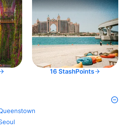
16 StashPoints
Queenstown
Seoul