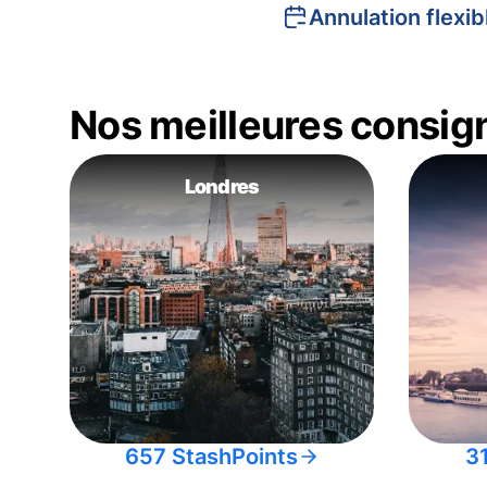
Annulation flexib
Nos meilleures consig
Londres
657 StashPoints
3