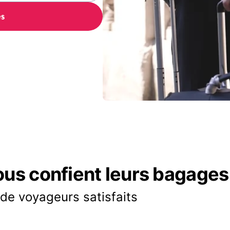
es
ous confient leurs bagages
 de voyageurs satisfaits