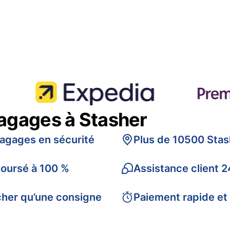
bagages à Stasher
bagages en sécurité
Plus de 10500 Stas
boursé à 100 %
Assistance client 2
cher qu’une consigne
Paiement rapide et