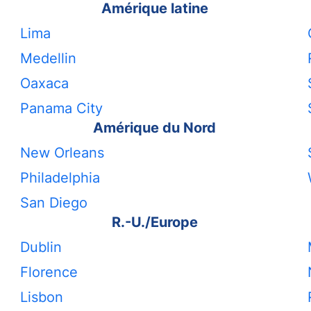
Amérique latine
Lima
Medellin
Oaxaca
Panama City
Amérique du Nord
New Orleans
Philadelphia
San Diego
R.-U./Europe
Dublin
Florence
Lisbon