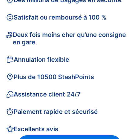
Des millions de bagages en sécurité
Satisfait ou remboursé à 100 %
Deux fois moins cher qu’une consigne
en gare
Annulation flexible
Plus de 10500 StashPoints
Assistance client 24/7
Paiement rapide et sécurisé
Excellents avis