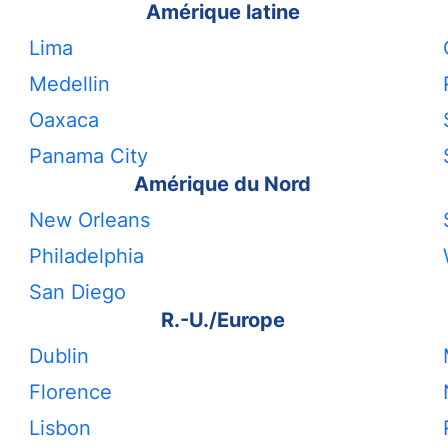
Amérique latine
Lima
Medellin
Oaxaca
Panama City
Amérique du Nord
New Orleans
Philadelphia
San Diego
R.-U./Europe
Dublin
Florence
Lisbon