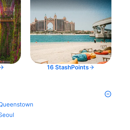
16 StashPoints
Queenstown
Seoul