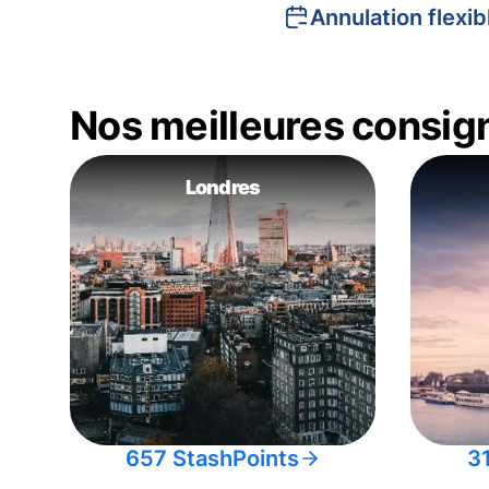
Annulation flexib
Nos meilleures consig
Londres
657 StashPoints
3