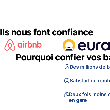
Ils nous font confiance
Pourquoi confier vos 
Des millions de 
Satisfait ou rem
Deux fois moins 
en gare