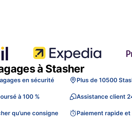
bagages à Stasher
bagages en sécurité
Plus de 10500 Stas
boursé à 100 %
Assistance client 2
cher qu’une consigne
Paiement rapide et