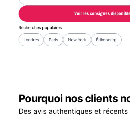
Voir les consignes disponibl
Recherches populaires
Londres
Paris
New York
Édimbourg
Pourquoi nos clients n
Des avis authentiques et récents