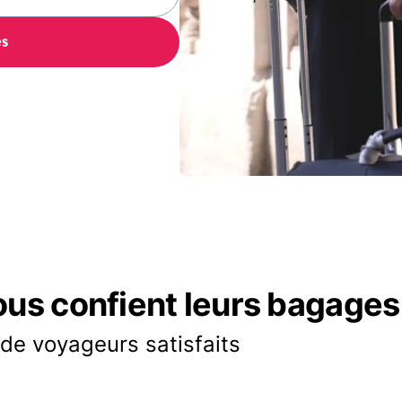
es
ous confient leurs bagages
 de voyageurs satisfaits