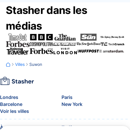
Stasher dans les
médias
Villes
Suwon
Londres
Paris
Barcelone
New York
Voir les villes
À propos
Tarifs