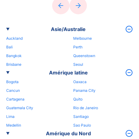
Asie/Australie
Auckland
Melbourne
Bali
Perth
Bangkok
Queenstown
Brisbane
Seoul
Amérique latine
Bogota
Oaxaca
Cancun
Panama City
Cartagena
Quito
Guatemala City
Rio de Janeiro
Lima
Santiago
Medellin
Sao Paulo
Amérique du Nord