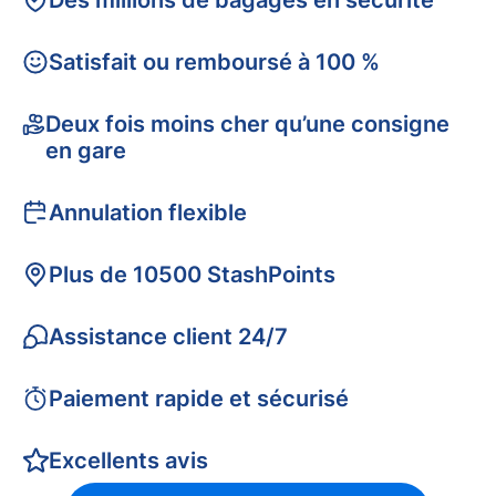
Des millions de bagages en sécurité
Satisfait ou remboursé à 100 %
Deux fois moins cher qu’une consigne
en gare
Annulation flexible
Plus de 10500 StashPoints
Assistance client 24/7
Paiement rapide et sécurisé
Excellents avis