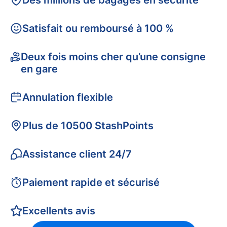
Des millions de bagages en sécurité
Satisfait ou remboursé à 100 %
Deux fois moins cher qu’une consigne
en gare
Annulation flexible
Plus de 10500 StashPoints
Assistance client 24/7
Paiement rapide et sécurisé
Excellents avis