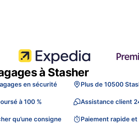
bagages à Stasher
bagages en sécurité
Plus de 10500 Stas
boursé à 100 %
Assistance client 2
cher qu’une consigne
Paiement rapide et