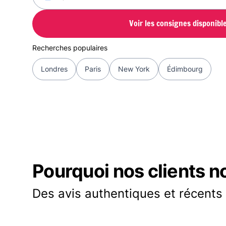
Voir les consignes disponibl
Recherches populaires
Londres
Paris
New York
Édimbourg
Pourquoi nos clients n
Des avis authentiques et récents