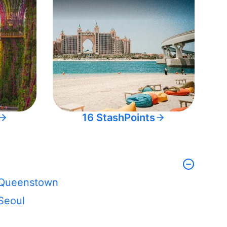
16 StashPoints
Queenstown
Seoul