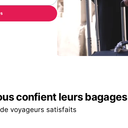
es
ous confient leurs bagages
 de voyageurs satisfaits