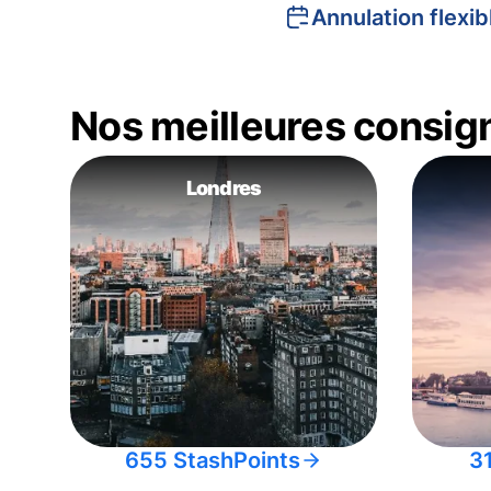
Annulation flexib
Nos meilleures consig
Londres
655 StashPoints
3