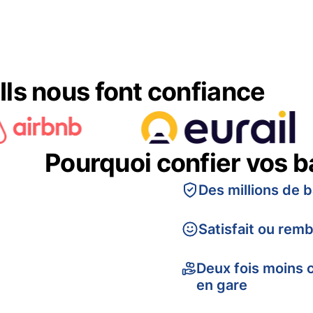
Ils nous font confiance
Pourquoi confier vos 
Des millions de 
Satisfait ou rem
Deux fois moins 
en gare