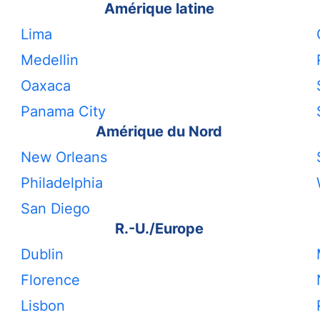
Amérique latine
Lima
Medellin
Oaxaca
Panama City
Amérique du Nord
New Orleans
Philadelphia
San Diego
R.-U./Europe
Dublin
Florence
Lisbon