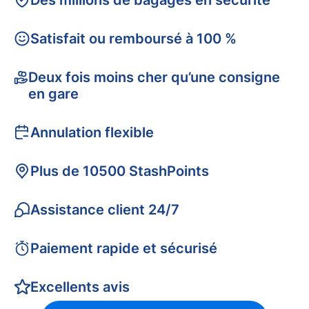
Des millions de bagages en sécurité
Satisfait ou remboursé à 100 %
Deux fois moins cher qu’une consigne
en gare
Annulation flexible
Plus de 10500 StashPoints
Assistance client 24/7
Paiement rapide et sécurisé
Excellents avis