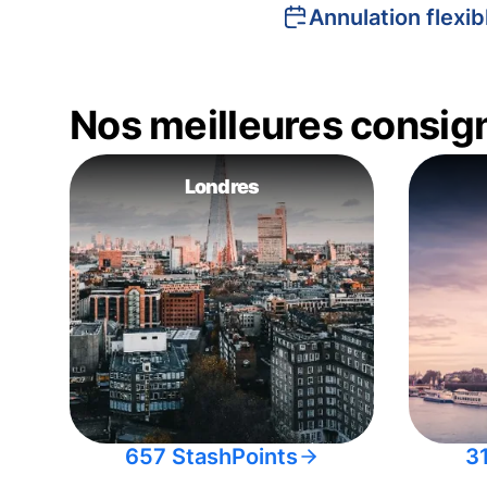
Annulation flexib
Nos meilleures consig
Londres
657 StashPoints
3