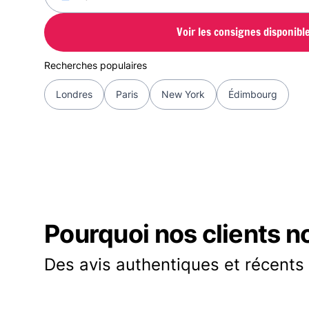
Voir les consignes disponibl
Recherches populaires
Londres
Paris
New York
Édimbourg
Pourquoi nos clients n
Des avis authentiques et récents