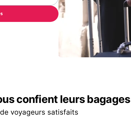
es
ous confient leurs bagages
 de voyageurs satisfaits