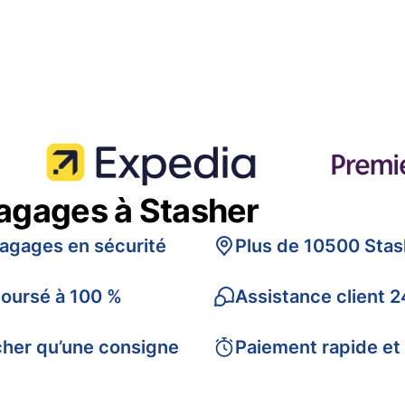
bagages à Stasher
bagages en sécurité
Plus de 10500 Stas
boursé à 100 %
Assistance client 2
cher qu’une consigne
Paiement rapide et