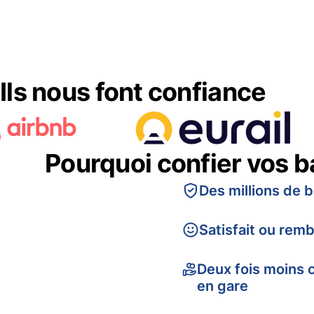
Ils nous font confiance
Pourquoi confier vos 
Des millions de 
Satisfait ou rem
Deux fois moins 
en gare