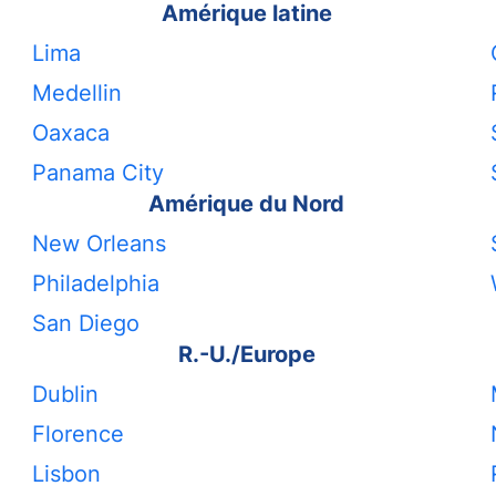
Amérique latine
Lima
Medellin
Oaxaca
Panama City
Amérique du Nord
New Orleans
Philadelphia
San Diego
R.-U./Europe
Dublin
Florence
Lisbon