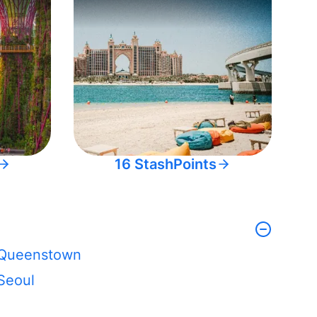
16 StashPoints
Queenstown
Seoul