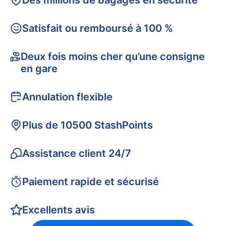
Des millions de bagages en sécurité
Satisfait ou remboursé à 100 %
Deux fois moins cher qu’une consigne
en gare
Annulation flexible
Plus de 10500 StashPoints
Assistance client 24/7
Paiement rapide et sécurisé
Excellents avis