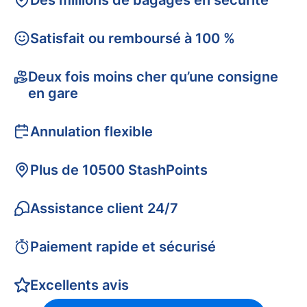
Des millions de bagages en sécurité
Satisfait ou remboursé à 100 %
Deux fois moins cher qu’une consigne
en gare
Annulation flexible
Plus de 10500 StashPoints
Assistance client 24/7
Paiement rapide et sécurisé
Excellents avis