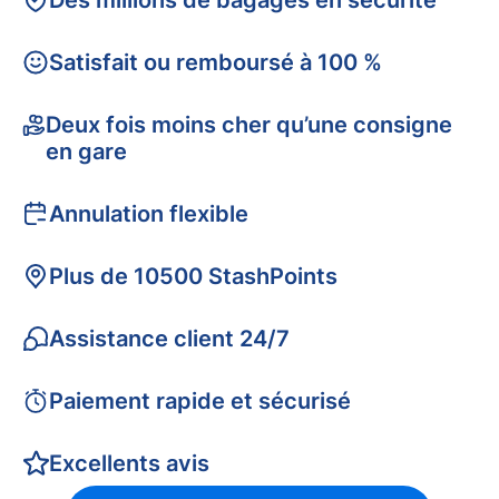
Des millions de bagages en sécurité
Satisfait ou remboursé à 100 %
Deux fois moins cher qu’une consigne
en gare
Annulation flexible
Plus de 10500 StashPoints
Assistance client 24/7
Paiement rapide et sécurisé
Excellents avis