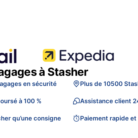
bagages à Stasher
bagages en sécurité
Plus de 10500 Stas
boursé à 100 %
Assistance client 2
cher qu’une consigne
Paiement rapide et