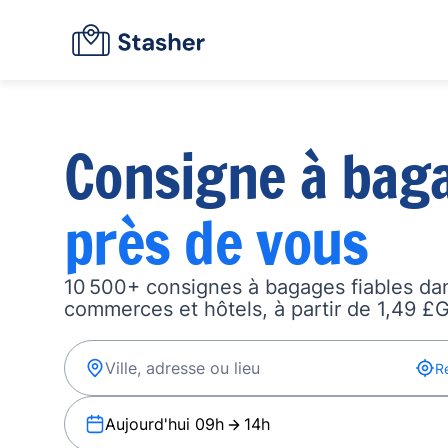
Consigne à bag
près de vous
10 500+ consignes à bagages fiables dan
commerces et hôtels, à partir de 1,49 £G
R
Aujourd'hui 09h
14h