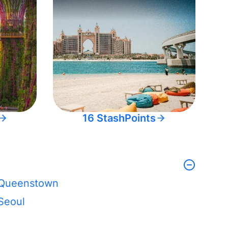
16 StashPoints
Queenstown
Seoul