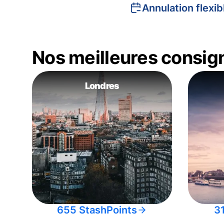
Annulation flexib
Nos meilleures consig
Londres
655 StashPoints
3