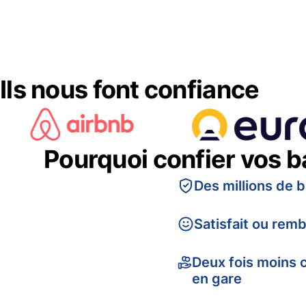
Ils nous font confiance
Pourquoi confier vos 
Des millions de 
Satisfait ou rem
Deux fois moins 
en gare