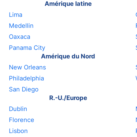
Amérique latine
Lima
Medellin
Oaxaca
Panama City
Amérique du Nord
New Orleans
Philadelphia
San Diego
R.-U./Europe
Dublin
Florence
Lisbon