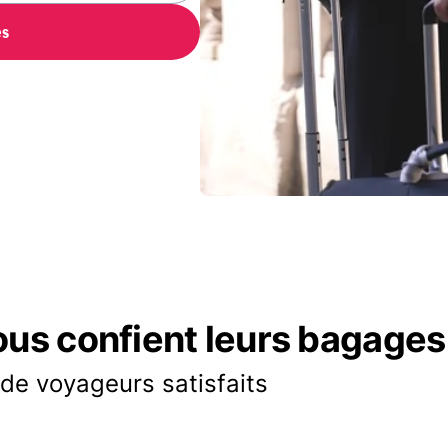
es
ous confient leurs bagages
 de voyageurs satisfaits