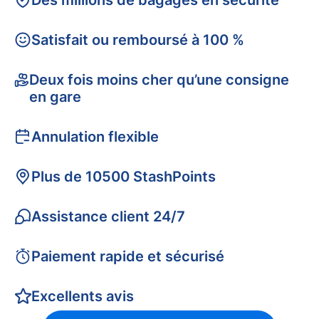
Des millions de bagages en sécurité
Satisfait ou remboursé à 100 %
Deux fois moins cher qu’une consigne
en gare
Annulation flexible
Plus de 10500 StashPoints
Assistance client 24/7
Paiement rapide et sécurisé
Excellents avis