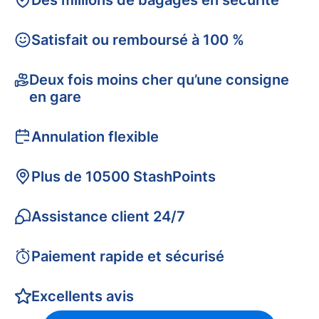
Des millions de bagages en sécurité
Satisfait ou remboursé à 100 %
Deux fois moins cher qu’une consigne
en gare
Annulation flexible
Plus de 10500 StashPoints
Assistance client 24/7
Paiement rapide et sécurisé
Excellents avis