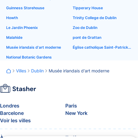
Guinness Storehouse
Tipperary House
Howth
Trinity College de Dublin
Le Jardin Phoenix
Zoo de Dublin
Malahide
pont de Grattan
Musée irlandais d'art moderne
Église catholique Saint-Patrick, Soho
National Botanic Gardens
Villes
Dublin
Musée irlandais d'art moderne
Londres
Paris
Barcelone
New York
Voir les villes
À propos
Tarifs