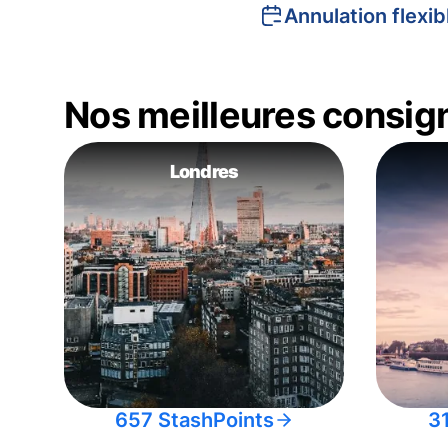
Annulation flexib
Nos meilleures consig
Londres
657 StashPoints
3