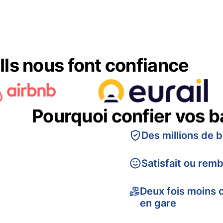
Ils nous font confiance
Pourquoi confier vos 
Des millions de 
Satisfait ou rem
Deux fois moins 
en gare