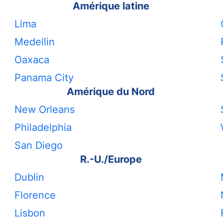
Amérique latine
Lima
Medellin
Oaxaca
Panama City
Amérique du Nord
New Orleans
Philadelphia
San Diego
R.-U./Europe
Dublin
Florence
Lisbon