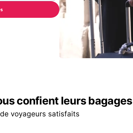
es
ous confient leurs bagages
 de voyageurs satisfaits