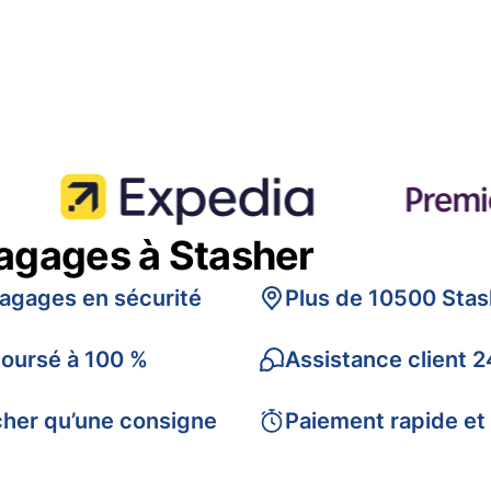
bagages à Stasher
bagages en sécurité
Plus de 10500 Stas
boursé à 100 %
Assistance client 2
cher qu’une consigne
Paiement rapide et