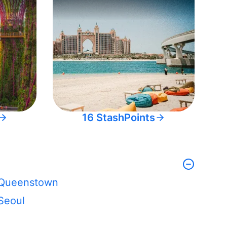
16 StashPoints
Queenstown
Seoul