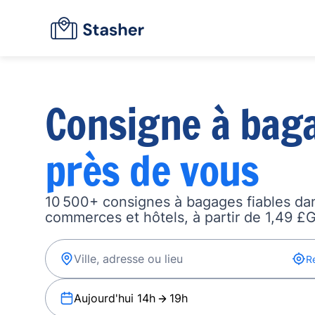
Consigne à bag
près de vous
10 500+ consignes à bagages fiables dan
commerces et hôtels, à partir de 1,49 £G
R
Aujourd'hui 14h
19h