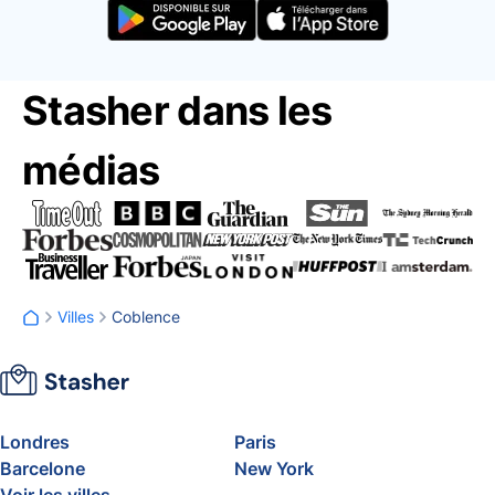
Stasher dans les
médias
Villes
Coblence
Londres
Paris
Barcelone
New York