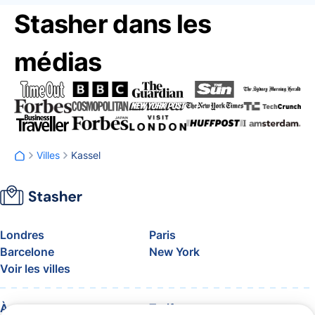
Stasher dans les
médias
Villes
Kassel
Londres
Paris
Barcelone
New York
Voir les villes
À propos
Tarifs