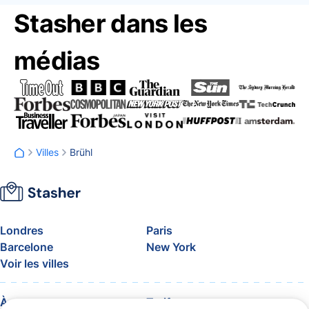
Stasher dans les
médias
Villes
Brühl
Londres
Paris
Barcelone
New York
Voir les villes
À propos
Tarifs