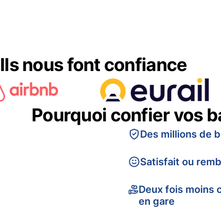
Ils nous font confiance
Pourquoi confier vos 
Des millions de 
Satisfait ou rem
Deux fois moins 
en gare