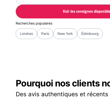
Voir les consignes disponibl
Recherches populaires
Londres
Paris
New York
Édimbourg
Pourquoi nos clients n
Des avis authentiques et récents