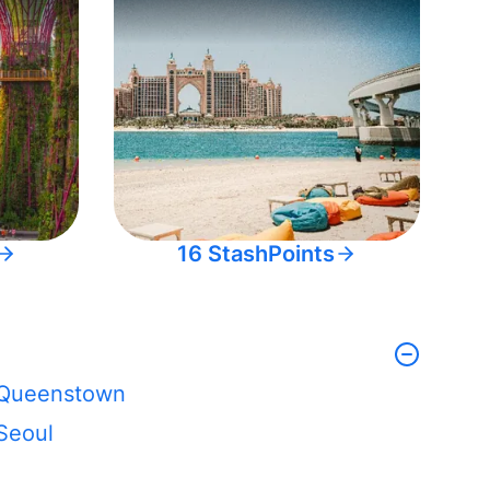
16 StashPoints
Queenstown
Seoul