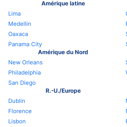
Amérique latine
Lima
Medellin
Oaxaca
Panama City
Amérique du Nord
New Orleans
Philadelphia
San Diego
R.-U./Europe
Dublin
Florence
Lisbon