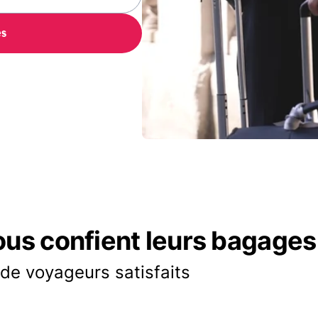
es
ous confient leurs bagages
 de voyageurs satisfaits