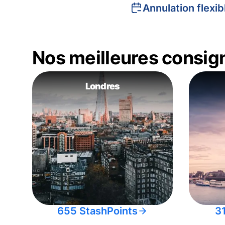
Annulation flexib
Nos meilleures consig
Londres
655 StashPoints
3