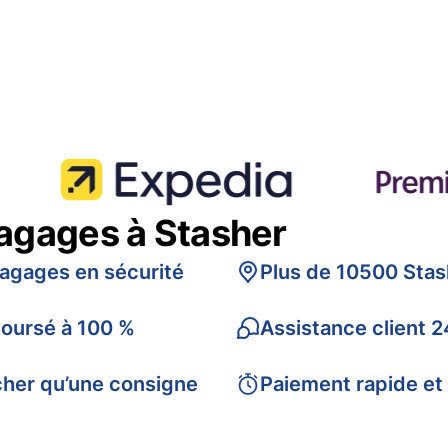
bagages à Stasher
bagages en sécurité
Plus de 10500 Stas
boursé à 100 %
Assistance client 2
cher qu’une consigne
Paiement rapide et