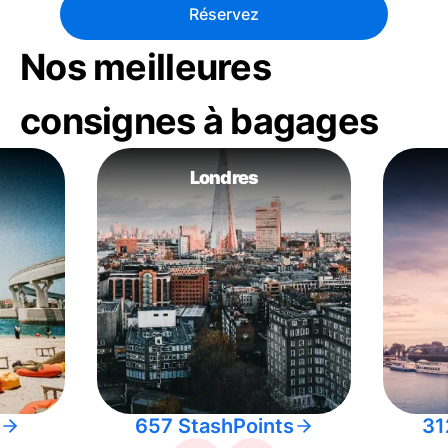
Réservez
Nos meilleures
consignes à bagages
Londres
657 StashPoints
31