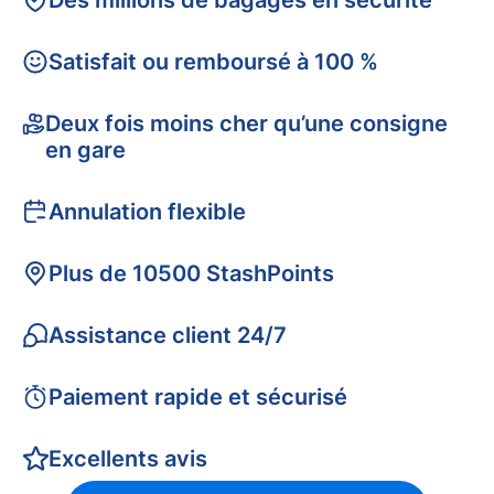
Des millions de bagages en sécurité
Satisfait ou remboursé à 100 %
Deux fois moins cher qu’une consigne
en gare
Annulation flexible
Plus de 10500 StashPoints
Assistance client 24/7
Paiement rapide et sécurisé
Excellents avis