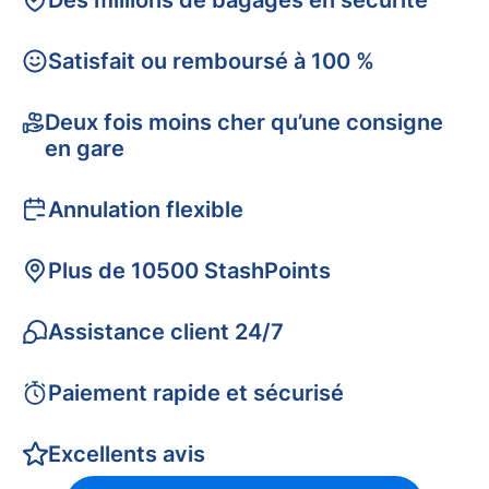
Des millions de bagages en sécurité
Satisfait ou remboursé à 100 %
Deux fois moins cher qu’une consigne
en gare
Annulation flexible
Plus de 10500 StashPoints
Assistance client 24/7
Paiement rapide et sécurisé
Excellents avis