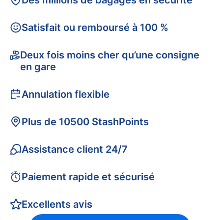
Des millions de bagages en sécurité
Satisfait ou remboursé à 100 %
Deux fois moins cher qu’une consigne
en gare
Annulation flexible
Plus de 10500 StashPoints
Assistance client 24/7
Paiement rapide et sécurisé
Excellents avis