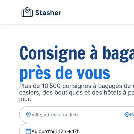
Consigne à bag
près de vous
Plus de 10 500 consignes à bagages de 
casiers, des boutiques et des hôtels à p
jour.
R
Aujourd'hui 12h
17h