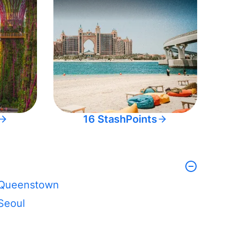
16 StashPoints
Queenstown
Seoul