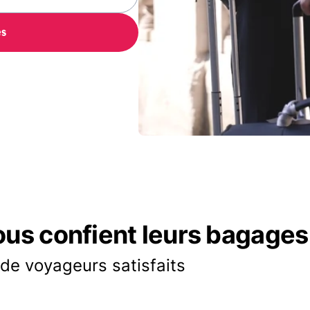
es
ous confient leurs bagages
 de voyageurs satisfaits