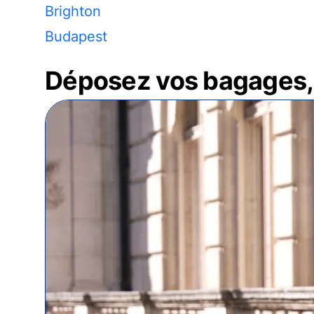
Brighton
Budapest
Déposez vos bagages, 