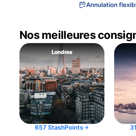
Annulation flexib
Nos meilleures consig
Londres
657 StashPoints
3