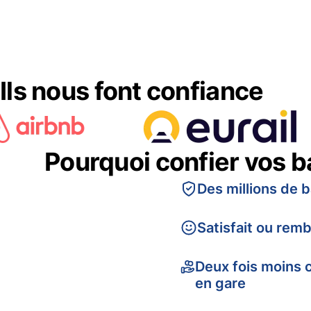
Ils nous font confiance
Pourquoi confier vos 
Des millions de 
Satisfait ou rem
Deux fois moins 
en gare