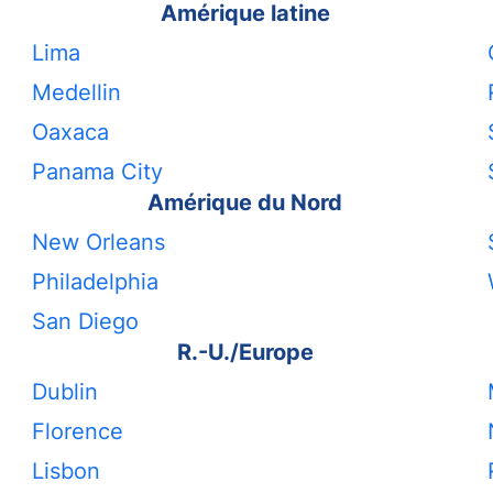
Amérique latine
Lima
Medellin
Oaxaca
Panama City
Amérique du Nord
New Orleans
Philadelphia
San Diego
R.-U./Europe
Dublin
Florence
Lisbon