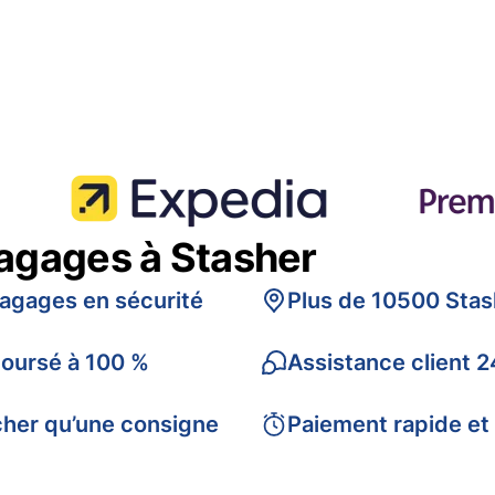
bagages à Stasher
bagages en sécurité
Plus de 10500 Stas
boursé à 100 %
Assistance client 2
cher qu’une consigne
Paiement rapide et