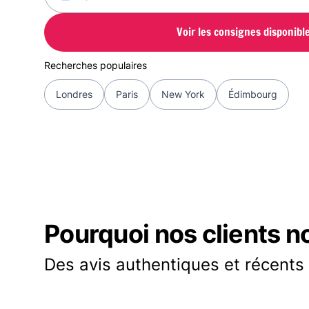
Voir les consignes disponibl
Recherches populaires
Londres
Paris
New York
Édimbourg
Pourquoi nos clients n
Des avis authentiques et récents