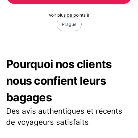
Voir plus de points à
Prague
Pourquoi nos clients
nous confient leurs
bagages
Des avis authentiques et récents
de voyageurs satisfaits