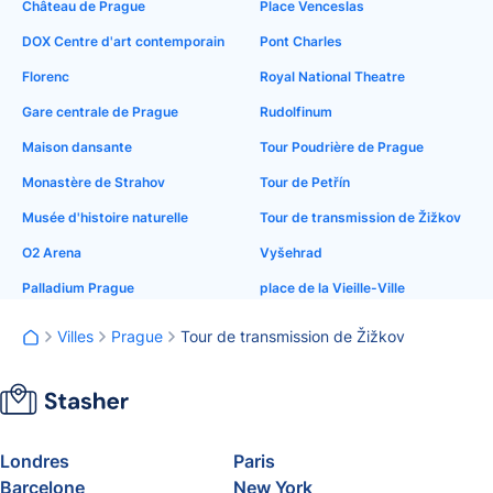
Château de Prague
Place Venceslas
DOX Centre d'art contemporain
Pont Charles
Florenc
Royal National Theatre
Gare centrale de Prague
Rudolfinum
Maison dansante
Tour Poudrière de Prague
Monastère de Strahov
Tour de Petřín
Musée d'histoire naturelle
Tour de transmission de Žižkov
O2 Arena
Vyšehrad
Palladium Prague
place de la Vieille-Ville
Villes
Prague
Tour de transmission de Žižkov
Londres
Paris
Barcelone
New York