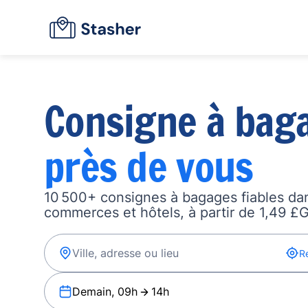
Consigne à bag
près de vous
10 500+ consignes à bagages fiables dan
commerces et hôtels, à partir de 1,49 £G
R
Demain, 09h
14h