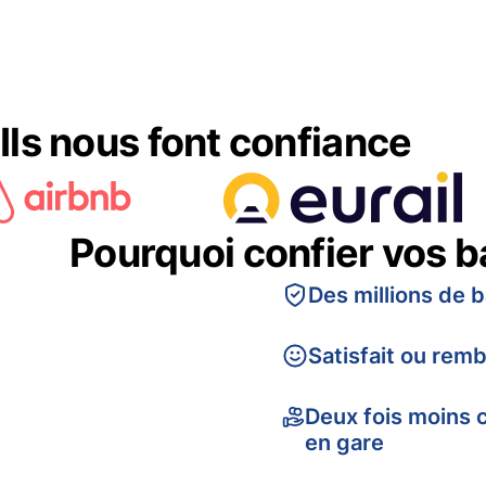
Ils nous font confiance
Pourquoi confier vos 
Des millions de 
Satisfait ou rem
Deux fois moins 
en gare