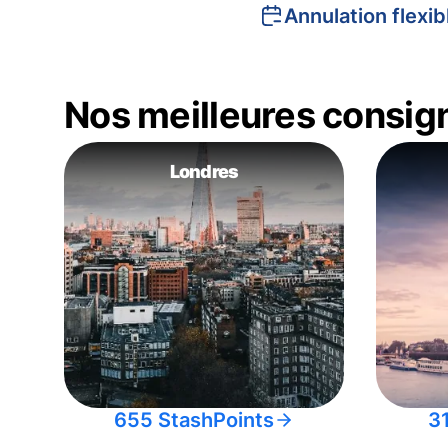
Annulation flexib
Nos meilleures consig
Londres
655 StashPoints
3