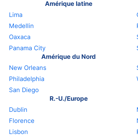
Amérique latine
Lima
Medellin
Oaxaca
Panama City
Amérique du Nord
New Orleans
Philadelphia
San Diego
R.-U./Europe
Dublin
Florence
Lisbon