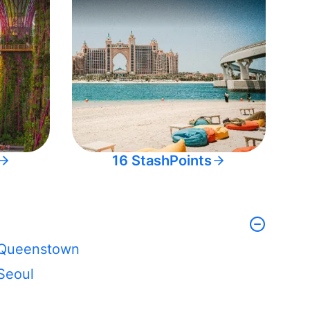
16 StashPoints
Queenstown
Seoul