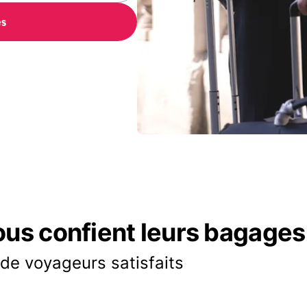
es
ous confient leurs bagages
 de voyageurs satisfaits