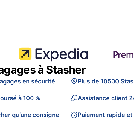
bagages à Stasher
bagages en sécurité
Plus de 10500 Stas
boursé à 100 %
Assistance client 2
cher qu’une consigne
Paiement rapide et