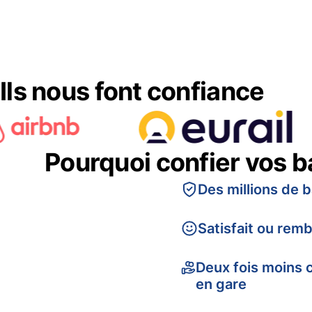
Ils nous font confiance
Pourquoi confier vos 
Des millions de 
Satisfait ou rem
Deux fois moins 
en gare