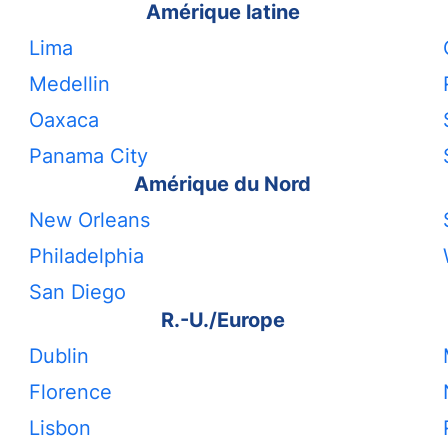
Amérique latine
Lima
Medellin
Oaxaca
Panama City
Amérique du Nord
New Orleans
Philadelphia
San Diego
R.-U./Europe
Dublin
Florence
Lisbon