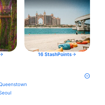
16 StashPoints
Queenstown
Seoul