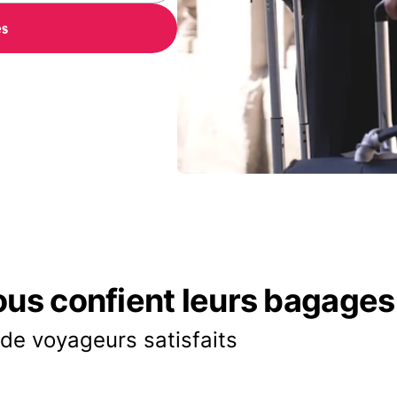
es
ous confient leurs bagages
 de voyageurs satisfaits