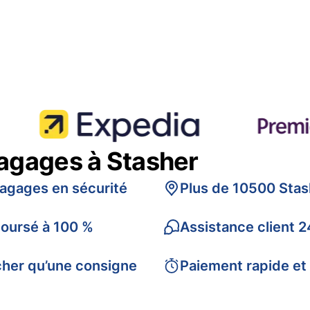
bagages à Stasher
bagages en sécurité
Plus de 10500 Stas
boursé à 100 %
Assistance client 2
cher qu’une consigne
Paiement rapide et