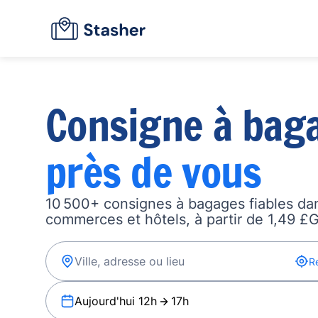
Consigne à bag
près de vous
10 500+ consignes à bagages fiables dan
commerces et hôtels, à partir de 1,49 £G
R
Aujourd'hui 12h
17h