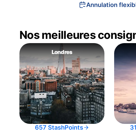
Annulation flexib
Nos meilleures consig
Londres
657 StashPoints
3