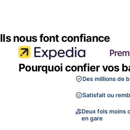
Ils nous font confiance
Pourquoi confier vos 
Des millions de 
Satisfait ou rem
Deux fois moins 
en gare