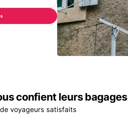
es
ous confient leurs bagages
 de voyageurs satisfaits