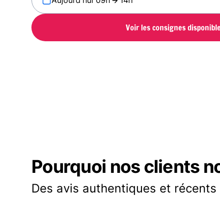
Aujourd'hui 09h
14h
Voir les consignes disponibl
Pourquoi nos clients n
Des avis authentiques et récents