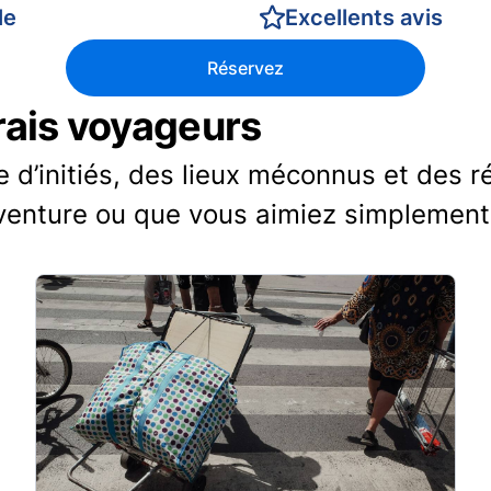
le
Excellents avis
Réservez
vrais voyageurs
d’initiés, des lieux méconnus et des r
venture ou que vous aimiez simplement