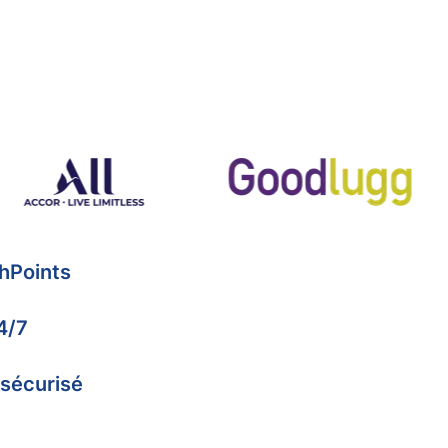
hPoints
4/7
 sécurisé