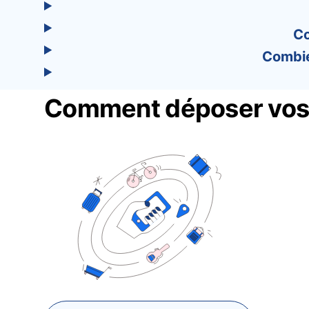
Co
Combie
Comment déposer vos