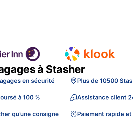
bagages à Stasher
bagages en sécurité
Plus de 10500 Stas
boursé à 100 %
Assistance client 2
cher qu’une consigne
Paiement rapide et