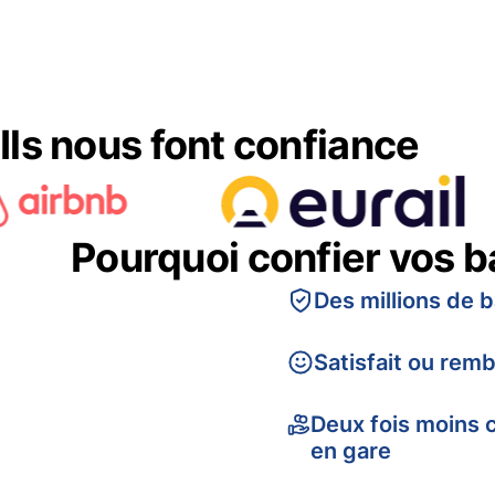
Ils nous font confiance
Pourquoi confier vos 
Des millions de 
Satisfait ou rem
Deux fois moins 
en gare