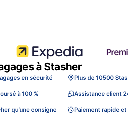
bagages à Stasher
bagages en sécurité
Plus de 10500 Stas
boursé à 100 %
Assistance client 2
cher qu’une consigne
Paiement rapide et