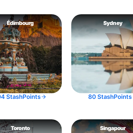
Édimbourg
Sydney
04 StashPoints
80 StashPoints
Toronto
Singapour