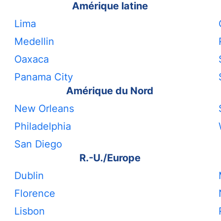
Amérique latine
Lima
Medellin
Oaxaca
Panama City
Amérique du Nord
New Orleans
Philadelphia
San Diego
R.-U./Europe
Dublin
Florence
Lisbon