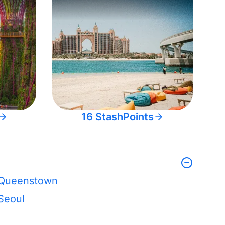
16 StashPoints
Queenstown
Seoul