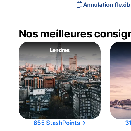
Annulation flexib
Nos meilleures consig
Londres
655 StashPoints
3