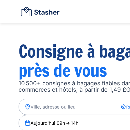
Consigne à bag
près de vous
10 500+ consignes à bagages fiables dan
commerces et hôtels, à partir de 1,49 £G
R
Aujourd'hui 09h
14h