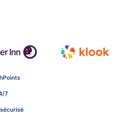
hPoints
4/7
 sécurisé