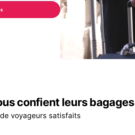
es
ous confient leurs bagages
 de voyageurs satisfaits