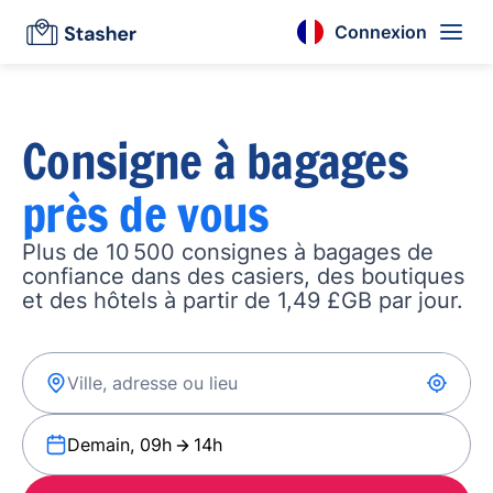
Connexion
Consigne à bagages
près de vous
Plus de 10 500 consignes à bagages de
confiance dans des casiers, des boutiques
et des hôtels à partir de 1,49 £GB par jour.
Demain, 09h
14h