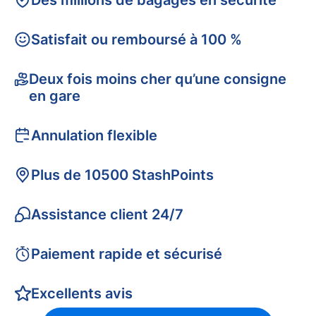
Des millions de bagages en sécurité
Satisfait ou remboursé à 100 %
Deux fois moins cher qu’une consigne
en gare
Annulation flexible
Plus de 10500 StashPoints
Assistance client 24/7
Paiement rapide et sécurisé
Excellents avis