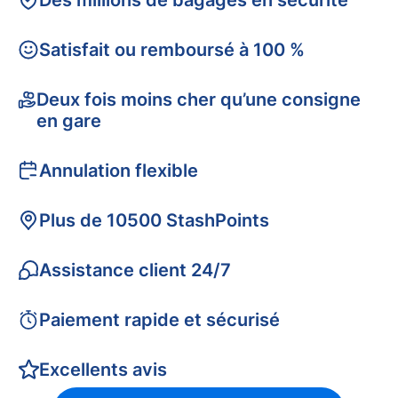
Des millions de bagages en sécurité
Satisfait ou remboursé à 100 %
Deux fois moins cher qu’une consigne
en gare
Annulation flexible
Plus de 10500 StashPoints
Assistance client 24/7
Paiement rapide et sécurisé
Excellents avis