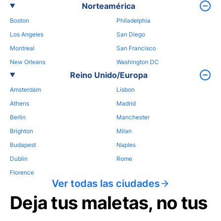
Norteamérica
Boston
Philadelphia
Los Angeles
San Diego
Montreal
San Francisco
New Orleans
Washington DC
Reino Unido/Europa
Amsterdam
Lisbon
Athens
Madrid
Berlin
Manchester
Brighton
Milan
Budapest
Naples
Dublin
Rome
Florence
Ver todas las ciudades
Deja tus maletas, no tus