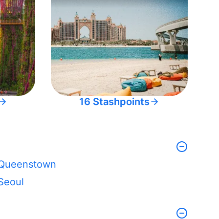
16 Stashpoints
Queenstown
Seoul