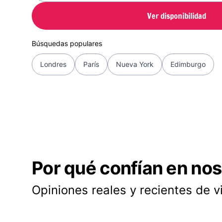
Ver disponibilidad
Búsquedas populares
Londres
París
Nueva York
Edimburgo
Por qué confían en nos
Opiniones reales y recientes de v