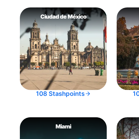
Ciudad de México
108 Stashpoints
1
Miami