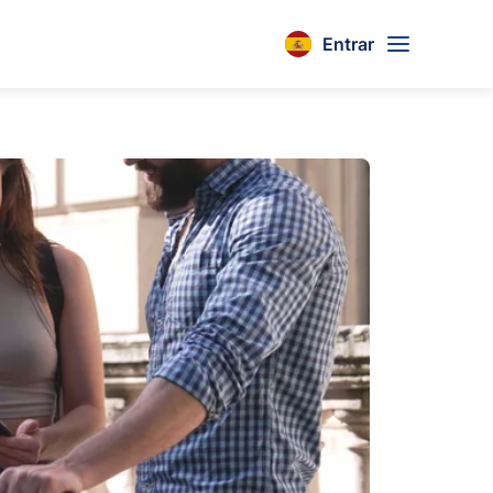
Entrar