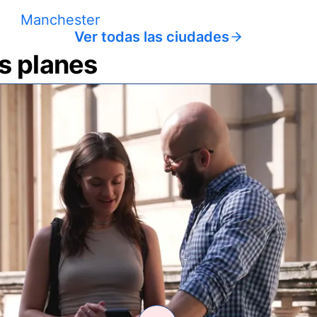
Manchester
Ver todas las ciudades
us planes