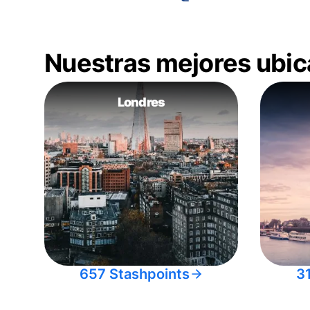
Nuestras mejores ubic
Londres
657 Stashpoints
3