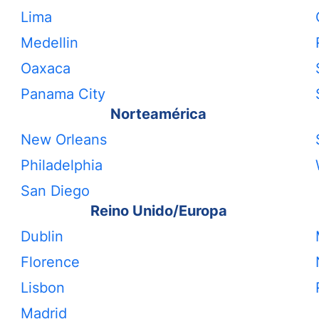
Lima
Medellin
Oaxaca
Panama City
Norteamérica
New Orleans
Philadelphia
San Diego
Reino Unido/Europa
Dublin
Florence
Lisbon
Madrid