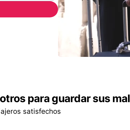
otros para guardar sus ma
iajeros satisfechos