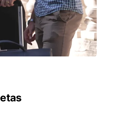
letas