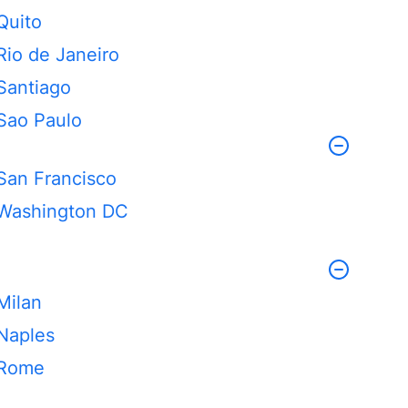
Quito
Rio de Janeiro
Santiago
Sao Paulo
San Francisco
Washington DC
Milan
Naples
Rome