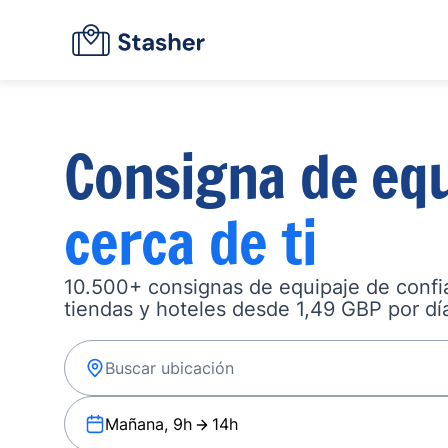
Consigna de equ
cerca de ti
10.500+ consignas de equipaje de confia
tiendas y hoteles desde 1,49 GBP por dí
Mañana, 9h
14h