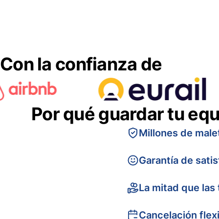
Con la confianza de
Por qué guardar tu equ
Millones de male
Garantía de sati
La mitad que las 
Cancelación flex