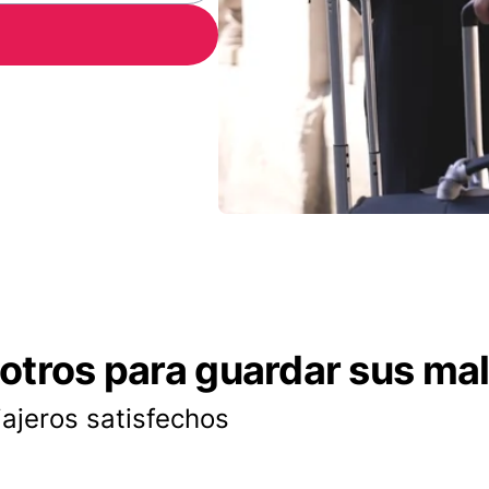
otros para guardar sus ma
iajeros satisfechos