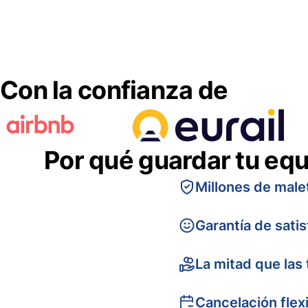
Con la confianza de
Por qué guardar tu equ
Millones de male
Garantía de sati
La mitad que las 
Cancelación flex