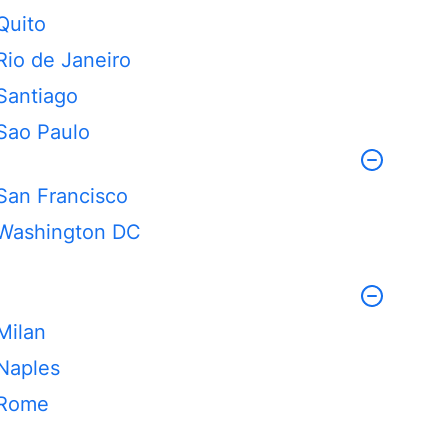
Quito
Rio de Janeiro
Santiago
Sao Paulo
San Francisco
Washington DC
Milan
Naples
Rome