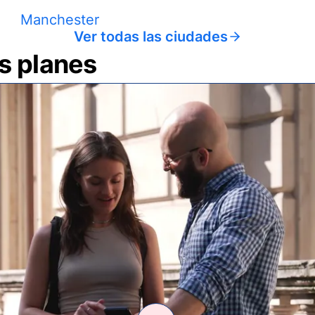
Manchester
Ver todas las ciudades
us planes