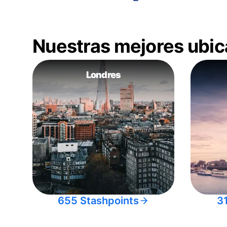
Nuestras mejores ubic
Londres
655 Stashpoints
3