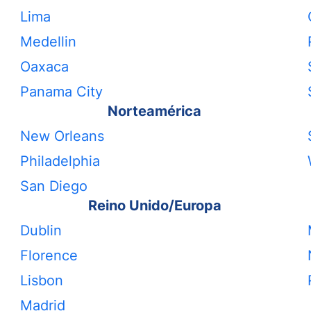
Lima
Medellin
Oaxaca
Panama City
Norteamérica
New Orleans
Philadelphia
San Diego
Reino Unido/Europa
Dublin
Florence
Lisbon
Madrid