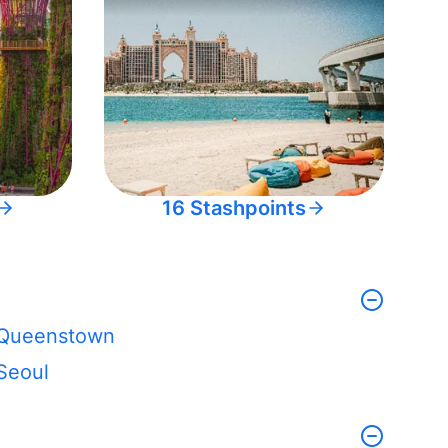
16 Stashpoints
Queenstown
Seoul