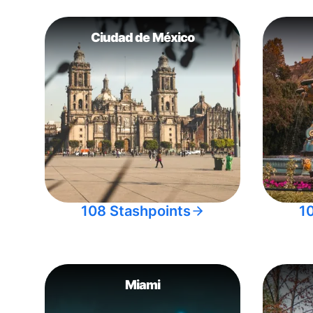
Ciudad de México
108 Stashpoints
1
Miami