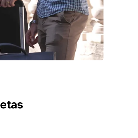
letas