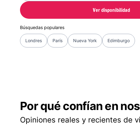
Ver disponibilidad
Búsquedas populares
Londres
París
Nueva York
Edimburgo
Por qué confían en nos
Opiniones reales y recientes de v