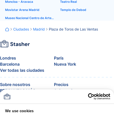
Moncloa - Aravaca
Teatro Real
Movistar Arena Madrid
Templo de Debod
Museo Nacional Centro de Arte Reina Sofía
Ciudades
Madrid
Plaza de Toros de Las Ventas
Londres
París
Barcelona
Nueva York
Ver todas las ciudades
Sobre nosotros
Precios
PREGUNTAS MÁS
Asistencia
FRECUENTES
Blog
Únete al programa de
afiliados de Stasher
We use cookies