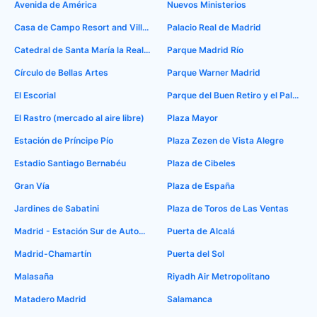
Avenida de América
Nuevos Ministerios
Casa de Campo Resort and Villas
Palacio Real de Madrid
Catedral de Santa María la Real de la Almudena
Parque Madrid Río
Círculo de Bellas Artes
Parque Warner Madrid
El Escorial
Parque del Buen Retiro y el Palacio de Cristal
El Rastro (mercado al aire libre)
Plaza Mayor
Estación de Príncipe Pío
Plaza Zezen de Vista Alegre
Estadio Santiago Bernabéu
Plaza de Cibeles
Gran Vía
Plaza de España
Jardines de Sabatini
Plaza de Toros de Las Ventas
Madrid - Estación Sur de Autobuses
Puerta de Alcalá
Madrid-Chamartín
Puerta del Sol
Malasaña
Riyadh Air Metropolitano
Matadero Madrid
Salamanca