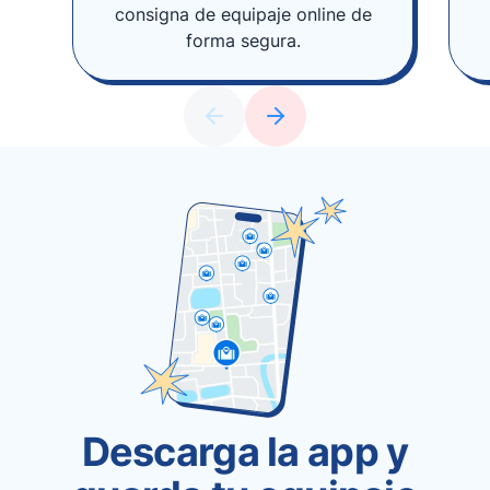
consigna de equipaje online de
forma segura.
Descarga la app y