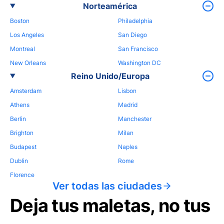
Norteamérica
Boston
Philadelphia
Los Angeles
San Diego
Montreal
San Francisco
New Orleans
Washington DC
Reino Unido/Europa
Amsterdam
Lisbon
Athens
Madrid
Berlin
Manchester
Brighton
Milan
Budapest
Naples
Dublin
Rome
Florence
Ver todas las ciudades
Deja tus maletas, no tus