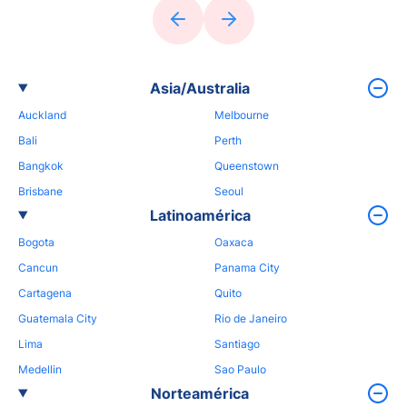
Asia/Australia
Auckland
Melbourne
Bali
Perth
Bangkok
Queenstown
Brisbane
Seoul
Latinoamérica
Bogota
Oaxaca
Cancun
Panama City
Cartagena
Quito
Guatemala City
Rio de Janeiro
Lima
Santiago
Medellin
Sao Paulo
Norteamérica