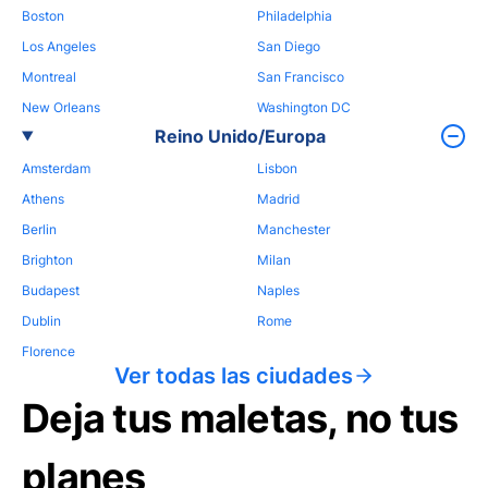
Boston
Philadelphia
Los Angeles
San Diego
Montreal
San Francisco
New Orleans
Washington DC
Reino Unido/Europa
Amsterdam
Lisbon
Athens
Madrid
Berlin
Manchester
Brighton
Milan
Budapest
Naples
Dublin
Rome
Florence
Ver todas las ciudades
Deja tus maletas, no tus
planes