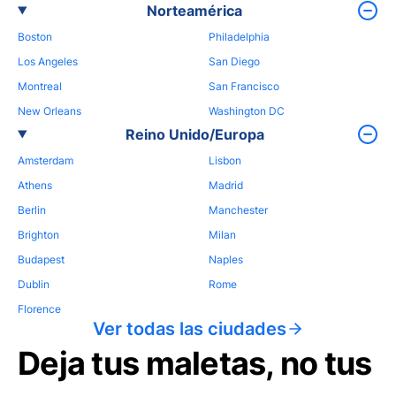
Norteamérica
Boston
Philadelphia
Los Angeles
San Diego
Montreal
San Francisco
New Orleans
Washington DC
Reino Unido/Europa
Amsterdam
Lisbon
Athens
Madrid
Berlin
Manchester
Brighton
Milan
Budapest
Naples
Dublin
Rome
Florence
Ver todas las ciudades
Deja tus maletas, no tus