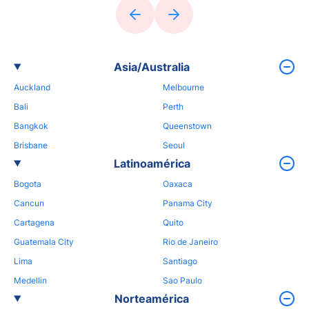
Asia/Australia
Auckland
Melbourne
Bali
Perth
Bangkok
Queenstown
Brisbane
Seoul
Latinoamérica
Bogota
Oaxaca
Cancun
Panama City
Cartagena
Quito
Guatemala City
Rio de Janeiro
Lima
Santiago
Medellin
Sao Paulo
Norteamérica