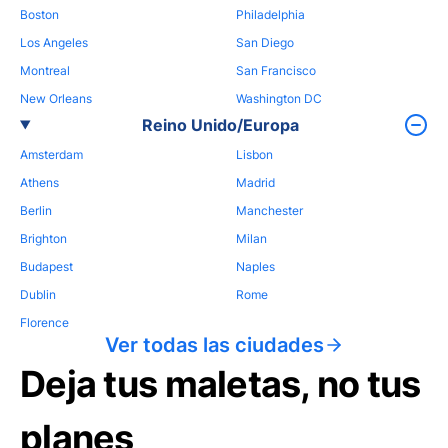
Boston
Philadelphia
Los Angeles
San Diego
Montreal
San Francisco
New Orleans
Washington DC
Reino Unido/Europa
Amsterdam
Lisbon
Athens
Madrid
Berlin
Manchester
Brighton
Milan
Budapest
Naples
Dublin
Rome
Florence
Ver todas las ciudades
Deja tus maletas, no tus
planes