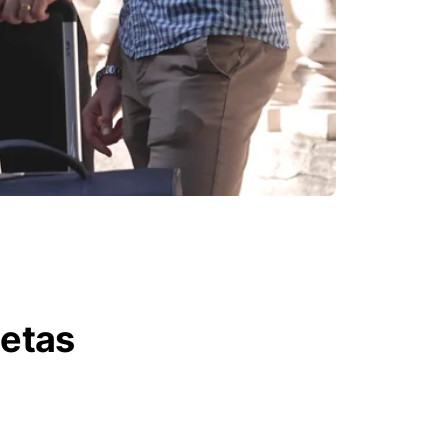
letas