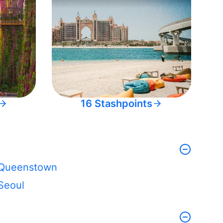
16 Stashpoints
Queenstown
Seoul