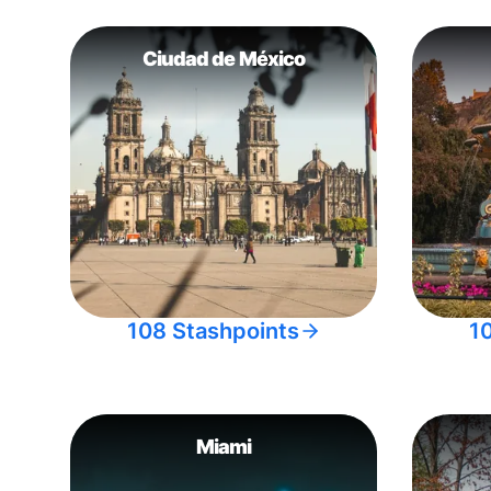
Ciudad de México
108 Stashpoints
1
Miami