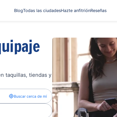
Blog
Todas las ciudades
Hazte anfitrión
Reseñas
uipaje
 taquillas, tiendas y
Buscar cerca de mí