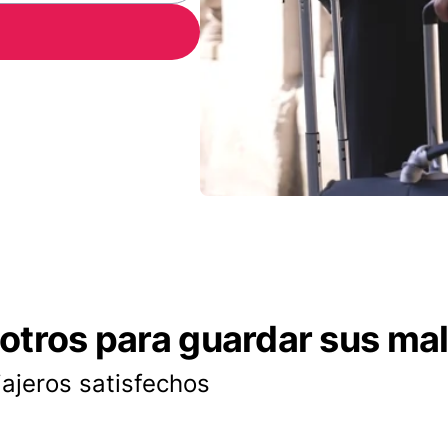
otros para guardar sus ma
iajeros satisfechos