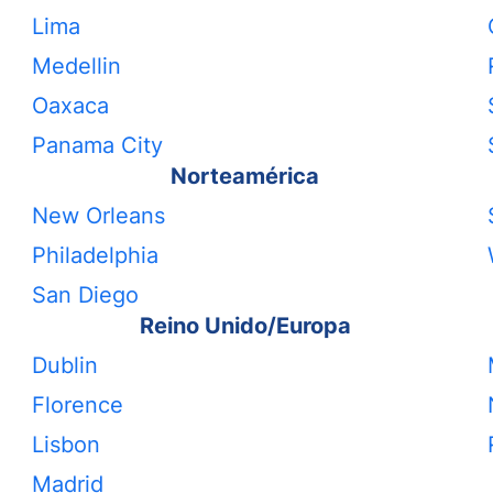
Lima
Medellin
Oaxaca
Panama City
Norteamérica
New Orleans
Philadelphia
San Diego
Reino Unido/Europa
Dublin
Florence
Lisbon
Madrid