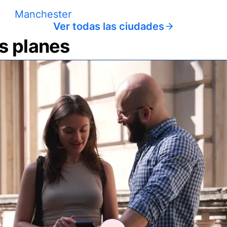
Manchester
Ver todas las ciudades
us planes