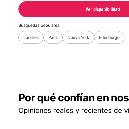
Ver disponibilidad
Búsquedas populares
Londres
París
Nueva York
Edimburgo
Por qué confían en nos
Opiniones reales y recientes de v