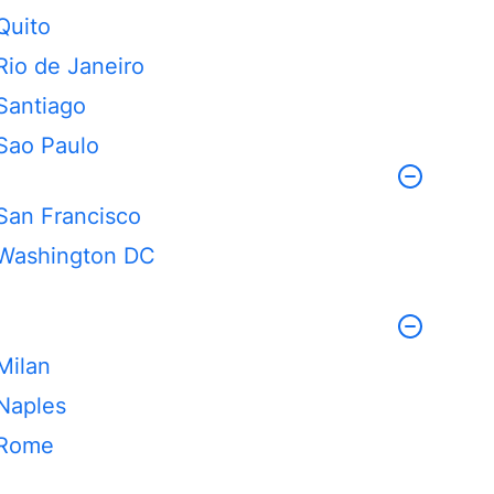
Quito
Rio de Janeiro
Santiago
Sao Paulo
San Francisco
Washington DC
Milan
Naples
Rome