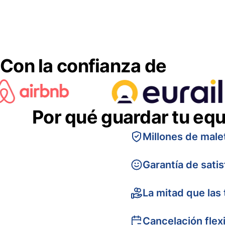
Con la confianza de
Por qué guardar tu equ
Millones de male
Garantía de sati
La mitad que las 
Cancelación flex