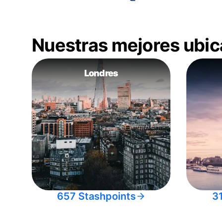
Nuestras mejores ubic
Londres
657 Stashpoints
3