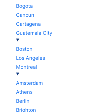
Bogota
Cancun
Cartagena
Guatemala City
Boston
Los Angeles
Montreal
Amsterdam
Athens
Berlin
Brighton