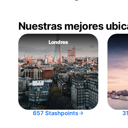
Nuestras mejores ubic
Londres
657 Stashpoints
3