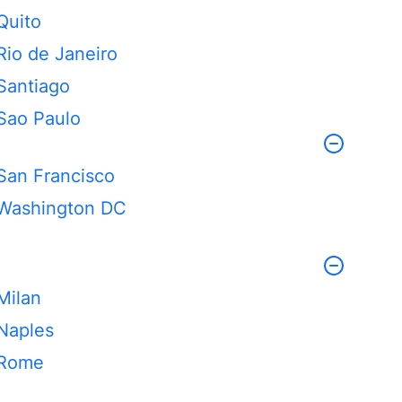
Quito
Rio de Janeiro
Santiago
Sao Paulo
San Francisco
Washington DC
Milan
Naples
Rome