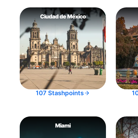
Ciudad de México
107 Stashpoints
1
Miami