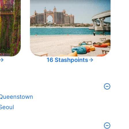
16 Stashpoints
Queenstown
Seoul