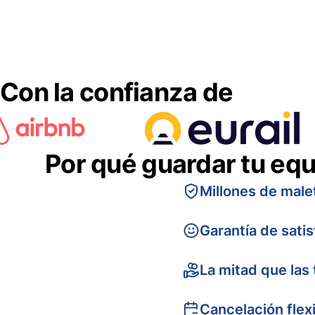
Con la confianza de
Por qué guardar tu equ
Millones de male
Garantía de sati
La mitad que las 
Cancelación flex