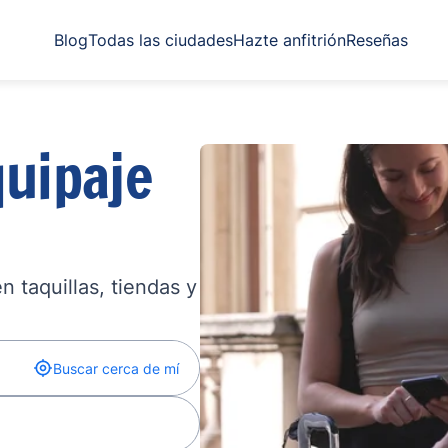
Blog
Todas las ciudades
Hazte anfitrión
Reseñas
uipaje
 taquillas, tiendas y
Buscar cerca de mí