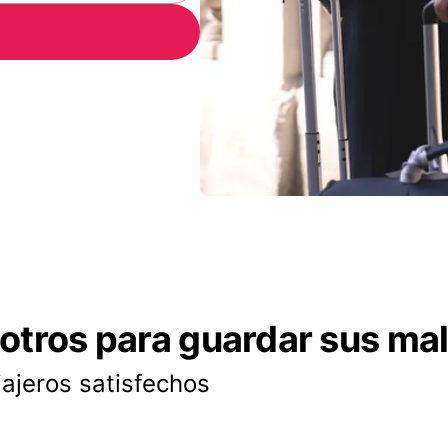
otros para guardar sus ma
iajeros satisfechos