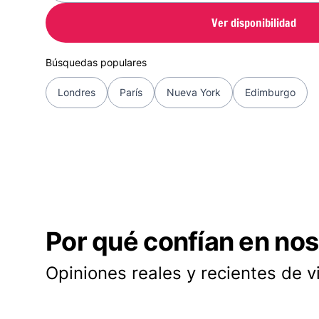
Ver disponibilidad
Búsquedas populares
Londres
París
Nueva York
Edimburgo
Por qué confían en nos
Opiniones reales y recientes de v