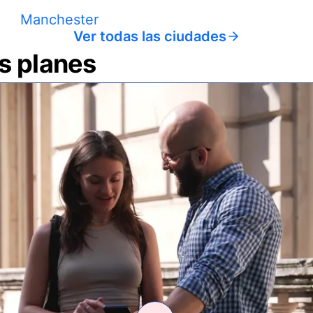
Manchester
Ver todas las ciudades
us planes