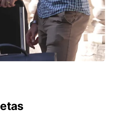
letas