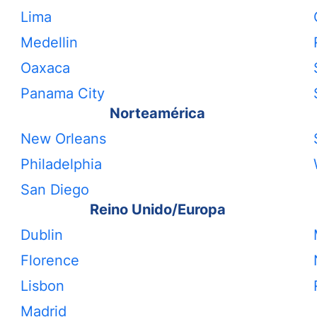
Lima
Medellin
Oaxaca
Panama City
Norteamérica
New Orleans
Philadelphia
San Diego
Reino Unido/Europa
Dublin
Florence
Lisbon
Madrid