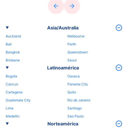
Asia/Australia
Auckland
Melbourne
Bali
Perth
Bangkok
Queenstown
Brisbane
Seoul
Latinoamérica
Bogota
Oaxaca
Cancun
Panama City
Cartagena
Quito
Guatemala City
Rio de Janeiro
Lima
Santiago
Medellin
Sao Paulo
Norteamérica