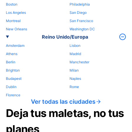
Boston
Philadelphia
Los Angeles
San Diego
Montreal
San Francisco
New Orleans
Washington DC
Reino Unido/Europa
Amsterdam
Lisbon
Athens
Madrid
Berlin
Manchester
Brighton
Milan
Budapest
Naples
Dublin
Rome
Florence
Ver todas las ciudades
Deja tus maletas, no tus
planes