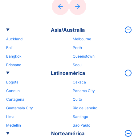
Asia/Australia
Auckland
Melbourne
Bali
Perth
Bangkok
Queenstown
Brisbane
Seoul
Latinoamérica
Bogota
Oaxaca
Cancun
Panama City
Cartagena
Quito
Guatemala City
Rio de Janeiro
Lima
Santiago
Medellin
Sao Paulo
Norteamérica