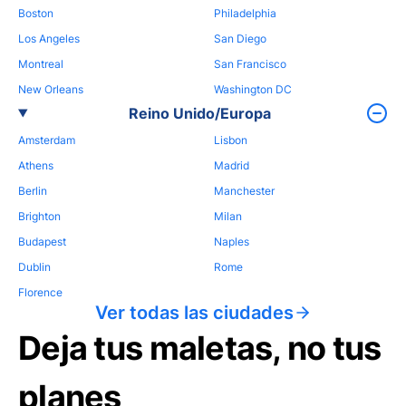
Boston
Philadelphia
Los Angeles
San Diego
Montreal
San Francisco
New Orleans
Washington DC
Reino Unido/Europa
Amsterdam
Lisbon
Athens
Madrid
Berlin
Manchester
Brighton
Milan
Budapest
Naples
Dublin
Rome
Florence
Ver todas las ciudades
Deja tus maletas, no tus
planes